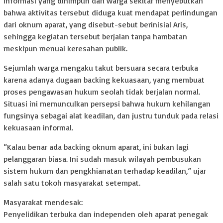
Informasi yang dihimpun dari warga sekitar menyebutkan
bahwa aktivitas tersebut diduga kuat mendapat perlindungan
dari oknum aparat, yang disebut-sebut berinisial Aris,
sehingga kegiatan tersebut berjalan tanpa hambatan
meskipun menuai keresahan publik.
Sejumlah warga mengaku takut bersuara secara terbuka
karena adanya dugaan backing kekuasaan, yang membuat
proses pengawasan hukum seolah tidak berjalan normal.
Situasi ini memunculkan persepsi bahwa hukum kehilangan
fungsinya sebagai alat keadilan, dan justru tunduk pada relasi
kekuasaan informal.
“Kalau benar ada backing oknum aparat, ini bukan lagi
pelanggaran biasa. Ini sudah masuk wilayah pembusukan
sistem hukum dan pengkhianatan terhadap keadilan,” ujar
salah satu tokoh masyarakat setempat.
Masyarakat mendesak:
Penyelidikan terbuka dan independen oleh aparat penegak