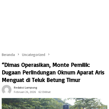
Beranda
Uncategorized
“Dimas Operasikan, Monte Pemilik:
Dugaan Perlindungan Oknum Aparat Aris
Menguat di Teluk Betung Timur
Redaksi Lampung
Februari 24, 2026
62 Dilihat