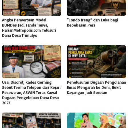
Angka Penyertaan Modal
“Londo Ireng” dan Luka bagi
BUMDes Jadi Tanda Tanya,
Kebebasan Pers
HarianMetropolis.com Telusuri
Dana Desa Trimulyo
Usai Disorot, Kades Gerning
Penelusuran Dugaan Pengolahan
Sebut Terima Telepon dari Kejari
Emas Mengarah ke Deni, Bukit
Pesawaran, ASWIN Terus Kawal
Kayangan Jadi Sorotan
Dugaan Pengelolaan Dana Desa
2023