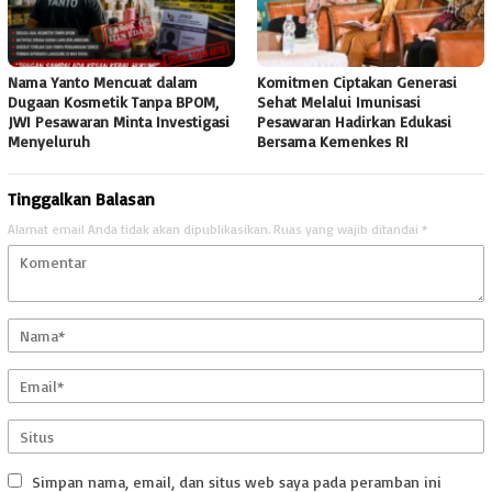
Nama Yanto Mencuat dalam
Komitmen Ciptakan Generasi
Dugaan Kosmetik Tanpa BPOM,
Sehat Melalui Imunisasi
JWI Pesawaran Minta Investigasi
Pesawaran Hadirkan Edukasi
Menyeluruh
Bersama Kemenkes RI
Tinggalkan Balasan
Alamat email Anda tidak akan dipublikasikan.
Ruas yang wajib ditandai
*
Simpan nama, email, dan situs web saya pada peramban ini