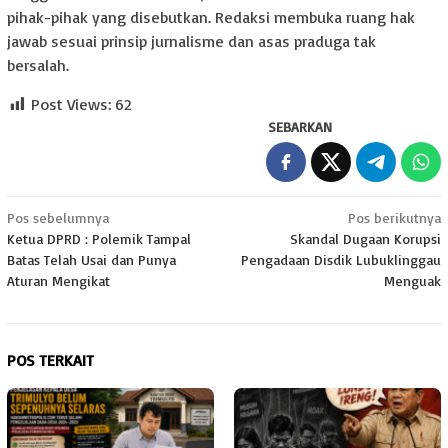
pihak-pihak yang disebutkan. Redaksi membuka ruang hak
jawab sesuai prinsip jurnalisme dan asas praduga tak
bersalah.
Post Views:
62
SEBARKAN
Navigasi
Pos sebelumnya
Pos berikutnya
Ketua DPRD : Polemik Tampal
Skandal Dugaan Korupsi
pos
Batas Telah Usai dan Punya
Pengadaan Disdik Lubuklinggau
Aturan Mengikat
Menguak
POS TERKAIT