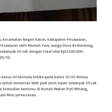
, Kecamatan Negeri Katon, Kabupaten Pesawaran,
s Pesawaran oleh Rinmah Yuni, warga Desa Kedondong,
sebanyak 50 zak dengan total nilai Rp12.500.000.
5/11).
sus ini bermula ketika pada Kamis (17/4) dirinya
 untuk memesan bibit padi jenis Inpari sebanyak 50 zak
ya kemudian bertemu di Rumah Makan Puti Minang,
gani MoU pemesanan.