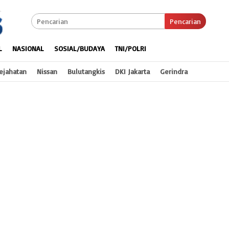
Pencarian
L
NASIONAL
SOSIAL/BUDAYA
TNI/POLRI
ejahatan
Nissan
Bulutangkis
DKI Jakarta
Gerindra