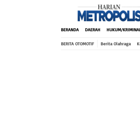
Loncat
ke
konten
BERANDA
DAERAH
HUKUM/KRIMINA
BERITA OTOMOTIF
Berita Olahraga
K