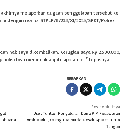
ah akhirnya melaporkan dugaan penggelapan tersebut ke
rima dengan nomor STPLP/B/233/XI/2025/SPKT/Polres
dan hak saya dikembalikan. Kerugian saya Rp12.500.000,
 polisi bisa menindaklanjuti laporan ini,” tegasnya.
SEBARKAN
Pos berikutnya
gati
Usut Tuntas! Penyaluran Dana PIP Pesawaran
i Bhuana
Amburadul, Orang Tua Murid Desak Aparat Turun
Tangan