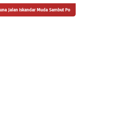
uda Sambut Positif Pembangunan Tempat Pengelolaan Sampah