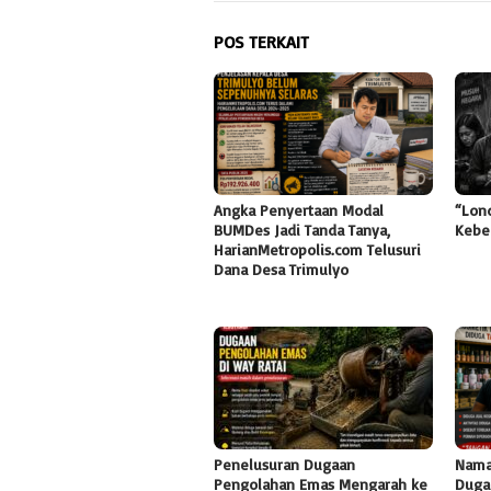
POS TERKAIT
Angka Penyertaan Modal
“Lon
BUMDes Jadi Tanda Tanya,
Kebe
HarianMetropolis.com Telusuri
Dana Desa Trimulyo
Penelusuran Dugaan
Nama
Pengolahan Emas Mengarah ke
Duga