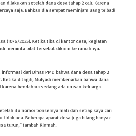
an dilakukan setelah dana desa tahap 2 cair. Karena
percaya saja. Bahkan dia sempat meminjam uang pribadi
sa (10/6/2025). Ketika tiba di kantor desa, kegiatan
i meminta bibit tersebut dikirim ke rumahnya.
t informasi dari Dinas PMD bahwa dana desa tahap 2
r. Ketika ditagih, Mulyadi membenarkan bahwa dana
l karena bendahara sedang ada urusan keluarga.
 setelah itu nomor ponselnya mati dan setiap saya cari
 tidak ada. Beberapa aparat desa juga bilang banyak
esa turun,” tambah Rinmah.