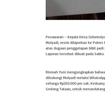
Pesawaran – Kepala Desa Sidomulyo
Mulyadi, resmi dilaporkan ke Polre
atas dugaan penggelapan bibit padi 
Laporan tersebut dibuat pada Sabtu (1
Rinmah Yuni mengungkapkan bahwa ka
dihubungi Mulyadi melalui WhatsApp
seharga Rp250.000 per zak. Keduan
Gedong Tataan, untuk menandatan