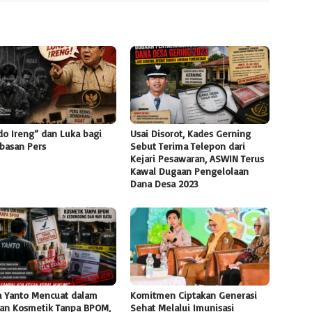
do Ireng” dan Luka bagi
Usai Disorot, Kades Gerning
basan Pers
Sebut Terima Telepon dari
Kejari Pesawaran, ASWIN Terus
Kawal Dugaan Pengelolaan
Dana Desa 2023
 Yanto Mencuat dalam
Komitmen Ciptakan Generasi
an Kosmetik Tanpa BPOM,
Sehat Melalui Imunisasi