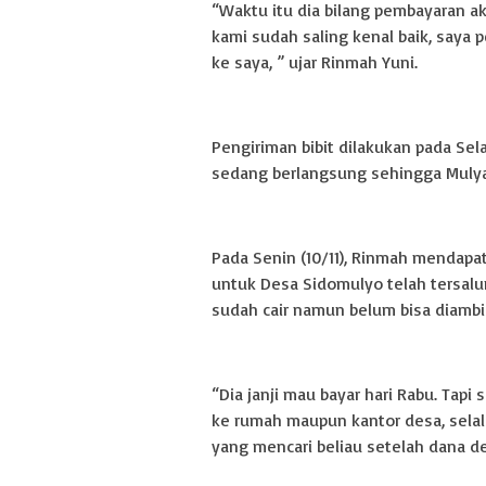
“Waktu itu dia bilang pembayaran ak
kami sudah saling kenal baik, saya 
ke saya, ” ujar Rinmah Yuni.
Pengiriman bibit dilakukan pada Sela
sedang berlangsung sehingga Mulyad
Pada Senin (10/11), Rinmah mendapa
untuk Desa Sidomulyo telah tersalu
sudah cair namun belum bisa diambi
“Dia janji mau bayar hari Rabu. Tapi
ke rumah maupun kantor desa, selalu
yang mencari beliau setelah dana d