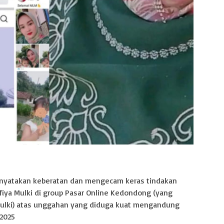
enyatakan keberatan dan mengecam keras tindakan
fiya Mulki di group Pasar Online Kedondong (yang
 Mulki) atas unggahan yang diduga kuat mengandung
/2025