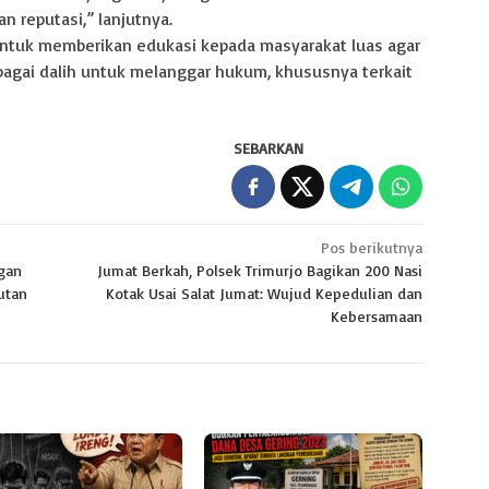
 reputasi,” lanjutnya.
 untuk memberikan edukasi kepada masyarakat luas agar
agai dalih untuk melanggar hukum, khususnya terkait
SEBARKAN
Pos berikutnya
ngan
Jumat Berkah, Polsek Trimurjo Bagikan 200 Nasi
utan
Kotak Usai Salat Jumat: Wujud Kepedulian dan
Kebersamaan