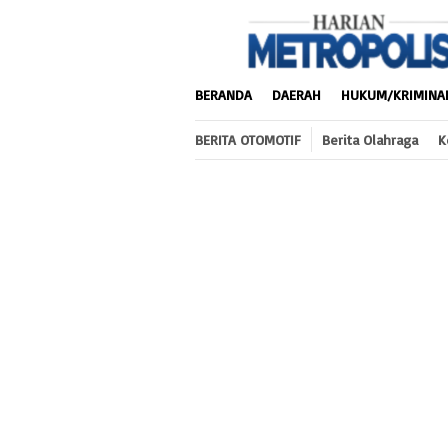
Loncat
ke
konten
BERANDA
DAERAH
HUKUM/KRIMINA
BERITA OTOMOTIF
Berita Olahraga
K