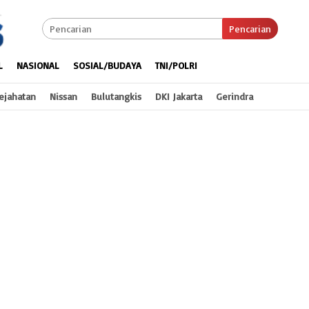
Pencarian
L
NASIONAL
SOSIAL/BUDAYA
TNI/POLRI
ejahatan
Nissan
Bulutangkis
DKI Jakarta
Gerindra