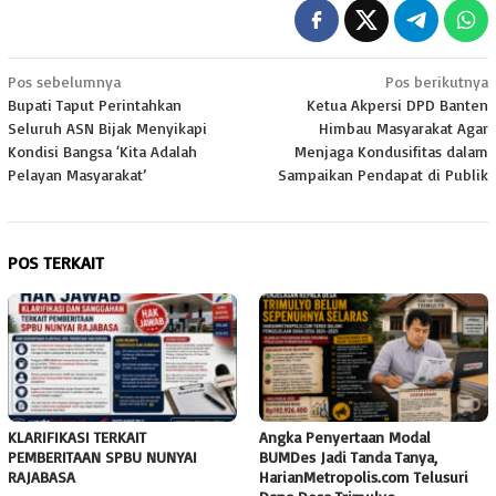
Navigasi
Pos sebelumnya
Pos berikutnya
Bupati Taput Perintahkan
Ketua Akpersi DPD Banten
pos
Seluruh ASN Bijak Menyikapi
Himbau Masyarakat Agar
Kondisi Bangsa ‘Kita Adalah
Menjaga Kondusifitas dalam
Pelayan Masyarakat’
Sampaikan Pendapat di Publik
POS TERKAIT
KLARIFIKASI TERKAIT
Angka Penyertaan Modal
PEMBERITAAN SPBU NUNYAI
BUMDes Jadi Tanda Tanya,
RAJABASA
HarianMetropolis.com Telusuri