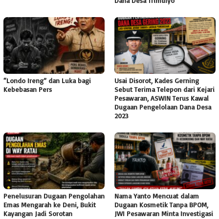
Dana Desa Trimulyo
“Londo Ireng” dan Luka bagi
Usai Disorot, Kades Gerning
Kebebasan Pers
Sebut Terima Telepon dari Kejari
Pesawaran, ASWIN Terus Kawal
Dugaan Pengelolaan Dana Desa
2023
Penelusuran Dugaan Pengolahan
Nama Yanto Mencuat dalam
Emas Mengarah ke Deni, Bukit
Dugaan Kosmetik Tanpa BPOM,
Kayangan Jadi Sorotan
JWI Pesawaran Minta Investigasi