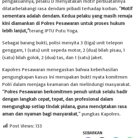
pengakuannya, pelaku D menyatakan motif perbuatannya
dilatarbelakangi rasa dendam pribadi terhadap korban. “
Motif
sementara adalah dendam. Kedua pelaku yang masih remaja
kini diamankan di Polres Pesawaran untuk proses hukum
lebih lanjut,”
terang IPTU Putu Yoga.
Sebagai barang bukti, polisi menyita 3 (tiga) unit telepon
genggam, 1 (satu) unit sepeda motor, 2 (dua) bilah pisau, 1
(satu) bilah golok, 2 (dua) tas, dan 1 (satu) jaket.
Kapolres Pesawaran menegaskan bahwa keberhasilan
pengungkapan kasus ini merupakan bukti nyata komitmen
Polri dalam menjaga keamanan dan melindungi masyarakat.
“
Polres Pesawaran berkomitmen penuh untuk selalu hadir
dengan langkah cepat, tepat, dan profesional dalam
mengungkap setiap tindak pidana, guna menciptakan rasa
aman dan nyaman bagi masyarakat
,” pungkas Kapolres.
Post Views:
133
SEBARKAN