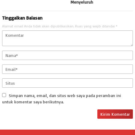
Menyeluruh
Tinggalkan Balasan
Alamat email Anda tidak akan dipublikasikan.
Ruas yang wajib ditandai
*
Simpan nama, email, dan situs web saya pada peramban ini
untuk komentar saya berikutnya.