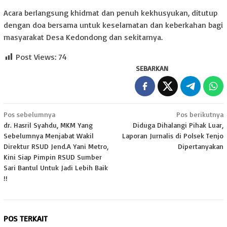
Acara berlangsung khidmat dan penuh kekhusyukan, ditutup
dengan doa bersama untuk keselamatan dan keberkahan bagi
masyarakat Desa Kedondong dan sekitarnya.
Post Views:
74
SEBARKAN
Navigasi
Pos sebelumnya
Pos berikutnya
dr. Hasril Syahdu, MKM Yang
Diduga Dihalangi Pihak Luar,
pos
Sebelumnya Menjabat Wakil
Laporan Jurnalis di Polsek Tenjo
Direktur RSUD Jend.A Yani Metro,
Dipertanyakan
Kini Siap Pimpin RSUD Sumber
Sari Bantul Untuk Jadi Lebih Baik
!!
POS TERKAIT