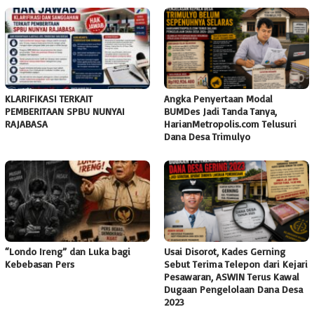
KLARIFIKASI TERKAIT
Angka Penyertaan Modal
PEMBERITAAN SPBU NUNYAI
BUMDes Jadi Tanda Tanya,
RAJABASA
HarianMetropolis.com Telusuri
Dana Desa Trimulyo
“Londo Ireng” dan Luka bagi
Usai Disorot, Kades Gerning
Kebebasan Pers
Sebut Terima Telepon dari Kejari
Pesawaran, ASWIN Terus Kawal
Dugaan Pengelolaan Dana Desa
2023