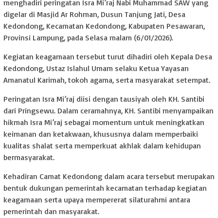
menghadiri peringatan Isra Mi’raj Nabi Muhammad SAW yang
digelar di Masjid Ar Rohman, Dusun Tanjung Jati, Desa
Kedondong, Kecamatan Kedondong, Kabupaten Pesawaran,
Provinsi Lampung, pada Selasa malam (6/01/2026).
Kegiatan keagamaan tersebut turut dihadiri oleh Kepala Desa
Kedondong, Ustaz Islahul Umam selaku Ketua Yayasan
Amanatul Karimah, tokoh agama, serta masyarakat setempat.
Peringatan Isra Mi’raj diisi dengan tausiyah oleh KH. Santibi
dari Pringsewu. Dalam ceramahnya, KH. Santibi menyampaikan
hikmah Isra Mi’raj sebagai momentum untuk meningkatkan
keimanan dan ketakwaan, khususnya dalam memperbaiki
kualitas shalat serta memperkuat akhlak dalam kehidupan
bermasyarakat.
Kehadiran Camat Kedondong dalam acara tersebut merupakan
bentuk dukungan pemerintah kecamatan terhadap kegiatan
keagamaan serta upaya mempererat silaturahmi antara
pemerintah dan masyarakat.