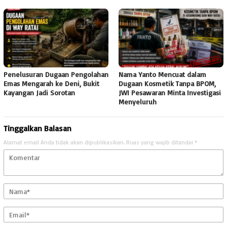
Penelusuran Dugaan Pengolahan
Nama Yanto Mencuat dalam
Emas Mengarah ke Deni, Bukit
Dugaan Kosmetik Tanpa BPOM,
Kayangan Jadi Sorotan
JWI Pesawaran Minta Investigasi
Menyeluruh
Tinggalkan Balasan
Alamat email Anda tidak akan dipublikasikan.
Ruas yang wajib ditandai
*