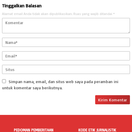
Tinggalkan Balasan
Alamat email Anda tidak akan dipublikasikan.
Ruas yang wajib ditandai
*
Simpan nama, email, dan situs web saya pada peramban ini
untuk komentar saya berikutnya.
PEDOMAN PEMBERITAAN
KODE ETIK JURNALISTIK