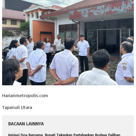
Harianmetropolis.com
Tapanuli Utara
BACAAN LAINNYA
Inisiasi Doa Bersama, Bupati Tekankan Pertahankan Budaya Dalihan