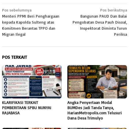
Navigasi
Pos sebelumnya
Pos berikutnya
Menteri PPMI Beri Penghargaan
Bangunan PAUD Dan Balai
pos
kepada Kapolda Sulteng atas
Pengobatan Desa Pauh Disoal,
Komitmen Berantas TPPO dan
Inspektorat Diminta Turun
Migran Ilegal
Periksa
POS TERKAIT
KLARIFIKASI TERKAIT
Angka Penyertaan Modal
PEMBERITAAN SPBU NUNYAI
BUMDes Jadi Tanda Tanya,
RAJABASA
HarianMetropolis.com Telusuri
Dana Desa Trimulyo