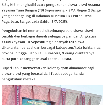
S.Si., M.Si menghadiri acara pengukuhan siswa-siswi Asrama
Yayasan Tuna Bangsa (TB) Soposurung – SMA Negeri 2 Balige
yang berlangsung di Halaman Museum TB Center, Desa
Pagarbatu, Balige, pada Sabtu (5/7/2025).
Pengukuhan ini menandai diterimanya para siswa-siswi
terpilih dari berbagai daerah sebagai bagian dari Angkatan
XXXVI Yayasan TB Soposurung. Sebanyak 120 siswa
dikukuhkan berasal dari berbagai kabupaten/kota bahkan luar
provinsi hingga luar pulau Sumatera, 9 orang diantaranya
putra putri kebanggaan asal Tapanuli Utara.
Bupati Taput menyematkan kelengkapan almamater bagi
siswa-siswi yang berasal dari Taput sebagai tanda
pengukuhun mereka.