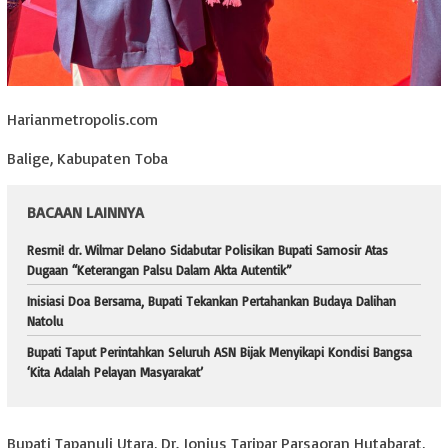
Harianmetropolis.com
Balige, Kabupaten Toba
BACAAN LAINNYA
Resmi! dr. Wilmar Delano Sidabutar Polisikan Bupati Samosir Atas
Dugaan “Keterangan Palsu Dalam Akta Autentik”
Inisiasi Doa Bersama, Bupati Tekankan Pertahankan Budaya Dalihan
Natolu
Bupati Taput Perintahkan Seluruh ASN Bijak Menyikapi Kondisi Bangsa
‘Kita Adalah Pelayan Masyarakat’
Bupati Tapanuli Utara, Dr. Jonius Taripar Parsaoran Hutabarat,