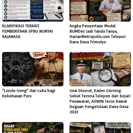
KLARIFIKASI TERKAIT
Angka Penyertaan Modal
PEMBERITAAN SPBU NUNYAI
BUMDes Jadi Tanda Tanya,
RAJABASA
HarianMetropolis.com Telusuri
Dana Desa Trimulyo
“Londo Ireng” dan Luka bagi
Usai Disorot, Kades Gerning
Kebebasan Pers
Sebut Terima Telepon dari Kejari
Pesawaran, ASWIN Terus Kawal
Dugaan Pengelolaan Dana Desa
2023