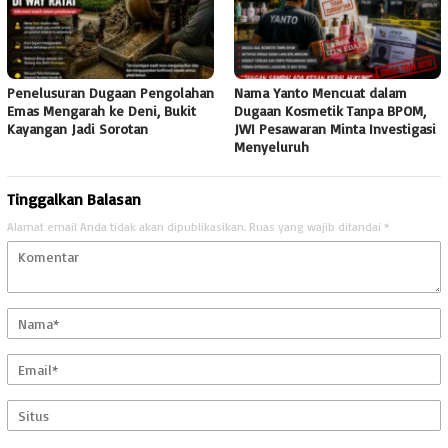
Penelusuran Dugaan Pengolahan
Nama Yanto Mencuat dalam
Emas Mengarah ke Deni, Bukit
Dugaan Kosmetik Tanpa BPOM,
Kayangan Jadi Sorotan
JWI Pesawaran Minta Investigasi
Menyeluruh
Tinggalkan Balasan
Alamat email Anda tidak akan dipublikasikan.
Ruas yang wajib ditandai
*