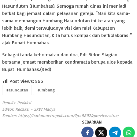
Hasundutan (Humbahas). Semoga rumah dinas ini menjadi
berkat bagi jemaat dalam pelayanan gereja. “Mari kita sama-
sama membangun Humbang Hasundutan ini ke arah yang
lebih baik, demi terwujudnya visi dan misi Kabupaten
Humbang Hasundutan, Kita harus kompak dan berkolaborasi”
ajak Bupati Humbahas.
Sebagai tanda kehormatan dan doa, Pdt Ridon Siagian
bersama jemaat memberikan cendramata berupa ulos kepada
Bupati Humbahas.(Red)
Post Views:
566
Hasundutan
Humbang
Penulis: Redaksi
Editor: Redaksi - SKW Madya
Sumber:
https://harianmetropolis.com/?p=9892&preview=true
SEBARKAN