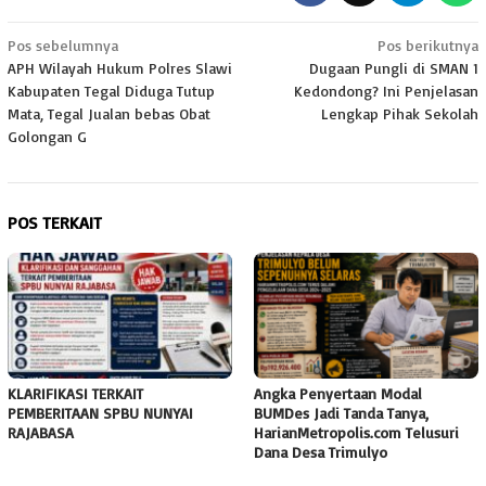
Navigasi
Pos sebelumnya
Pos berikutnya
APH Wilayah Hukum Polres Slawi
Dugaan Pungli di SMAN 1
pos
Kabupaten Tegal Diduga Tutup
Kedondong? Ini Penjelasan
Mata, Tegal Jualan bebas Obat
Lengkap Pihak Sekolah
Golongan G
POS TERKAIT
KLARIFIKASI TERKAIT
Angka Penyertaan Modal
PEMBERITAAN SPBU NUNYAI
BUMDes Jadi Tanda Tanya,
RAJABASA
HarianMetropolis.com Telusuri
Dana Desa Trimulyo