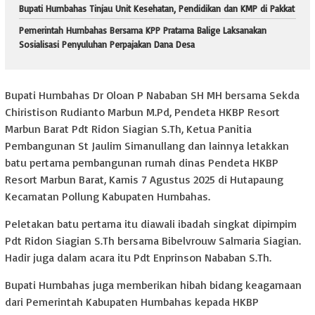
Bupati Humbahas Tinjau Unit Kesehatan, Pendidikan dan KMP di Pakkat
Pemerintah Humbahas Bersama KPP Pratama Balige Laksanakan
Sosialisasi Penyuluhan Perpajakan Dana Desa
Bupati Humbahas Dr Oloan P Nababan SH MH bersama Sekda
Chiristison Rudianto Marbun M.Pd, Pendeta HKBP Resort
Marbun Barat Pdt Ridon Siagian S.Th, Ketua Panitia
Pembangunan St Jaulim Simanullang dan lainnya letakkan
batu pertama pembangunan rumah dinas Pendeta HKBP
Resort Marbun Barat, Kamis 7 Agustus 2025 di Hutapaung
Kecamatan Pollung Kabupaten Humbahas.
Peletakan batu pertama itu diawali ibadah singkat dipimpim
Pdt Ridon Siagian S.Th bersama Bibelvrouw Salmaria Siagian.
Hadir juga dalam acara itu Pdt Enprinson Nababan S.Th.
Bupati Humbahas juga memberikan hibah bidang keagamaan
dari Pemerintah Kabupaten Humbahas kepada HKBP