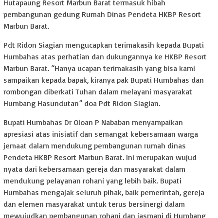
Hutapaung Resort Marbun Barat termasuk hibah
pembangunan gedung Rumah Dinas Pendeta HKBP Resort
Marbun Barat.
Pdt Ridon Siagian mengucapkan terimakasih kepada Bupati
Humbahas atas perhatian dan dukungannya ke HKBP Resort
Marbun Barat. “Hanya ucapan terimakasih yang bisa kami
sampaikan kepada bapak, kiranya pak Bupati Humbahas dan
rombongan diberkati Tuhan dalam melayani masyarakat
Humbang Hasundutan” doa Pdt Ridon Siagian.
Bupati Humbahas Dr Oloan P Nababan menyampaikan
apresiasi atas inisiatif dan semangat kebersamaan warga
jemaat dalam mendukung pembangunan rumah dinas
Pendeta HKBP Resort Marbun Barat. Ini merupakan wujud
nyata dari kebersamaan gereja dan masyarakat dalam
mendukung pelayanan rohani yang lebih baik. Bupati
Humbahas mengajak seluruh pihak, baik pemerintah, gereja
dan elemen masyarakat untuk terus bersinergi dalam
mewujudkan pembangunan rohani dan jasmani di Humbang