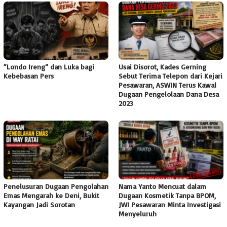
“Londo Ireng” dan Luka bagi
Usai Disorot, Kades Gerning
Kebebasan Pers
Sebut Terima Telepon dari Kejari
Pesawaran, ASWIN Terus Kawal
Dugaan Pengelolaan Dana Desa
2023
Penelusuran Dugaan Pengolahan
Nama Yanto Mencuat dalam
Emas Mengarah ke Deni, Bukit
Dugaan Kosmetik Tanpa BPOM,
Kayangan Jadi Sorotan
JWI Pesawaran Minta Investigasi
Menyeluruh