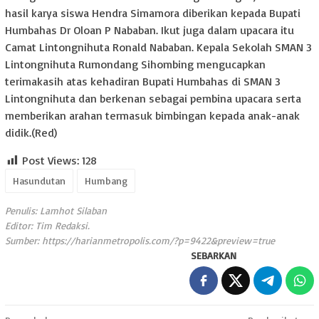
hasil karya siswa Hendra Simamora diberikan kepada Bupati
Humbahas Dr Oloan P Nababan. Ikut juga dalam upacara itu
Camat Lintongnihuta Ronald Nababan. Kepala Sekolah SMAN 3
Lintongnihuta Rumondang Sihombing mengucapkan
terimakasih atas kehadiran Bupati Humbahas di SMAN 3
Lintongnihuta dan berkenan sebagai pembina upacara serta
memberikan arahan termasuk bimbingan kepada anak-anak
didik.(Red)
Post Views:
128
Hasundutan
Humbang
Penulis: Lamhot Silaban
Editor: Tim Redaksi.
Sumber:
https://harianmetropolis.com/?p=9422&preview=true
SEBARKAN