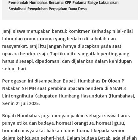
Pemerintah Humbahas Bersama KPP Pratama Balige Laksanakan
Sosialisasi Penyuluhan Perpajakan Dana Desa
Janji siswa merupakan bentuk komitmen terhadap nilai-nilai
luhur dan norma-norma yang berlaku di sekolah dan
masyarakat. Janji itu jangan hanya diucapkan pada saat
upacara bendera saja. Tapi ikrar itu sangatlah penting yang
harus diresapi, dipedomani dan dijalankan dalam kehidupan
sehari-hari.
Penegasan ini disampaikan Bupati Humbahas Dr Oloan P
Nababan SH MH saat pembina upacara bendera di SMAN 3
Lintongnihuta Kabupaten Humbang Hasundutan (Humbahas),
Senin 21 Juli 2025.
Bupati Humbahas juga menyampaikan sebagai siswa harus
punya etika dan budaya, hormati orangtua, hormati guru,
hormati masyarakat bahkan harus hormat kepada senior
dalam kehidupan sehari-hari. Dalam budaya Batak, ada silsilah