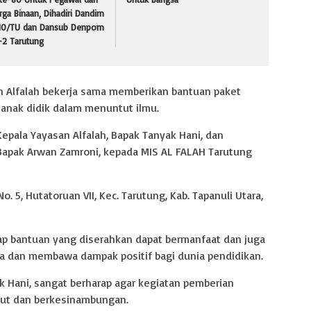
ga Binaan, Dihadiri Dandim
10/TU dan Dansub Denpom
-2 Tarutung
n Alfalah bekerja sama memberikan bantuan paket
nak didik dalam menuntut ilmu.
epala Yayasan Alfalah, Bapak Tanyak Hani, dan
Bapak Arwan Zamroni, kepada MIS AL FALAH Tarutung
. 5, Hutatoruan VII, Kec. Tarutung, Kab. Tapanuli Utara,
ap bantuan yang diserahkan dapat bermanfaat dan juga
a dan membawa dampak positif bagi dunia pendidikan.
k Hani, sangat berharap agar kegiatan pemberian
njut dan berkesinambungan.