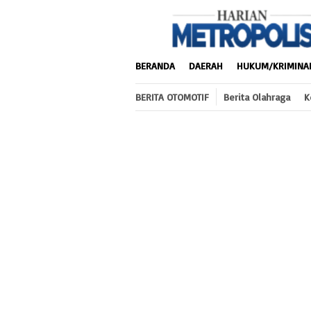
Loncat
ke
konten
BERANDA
DAERAH
HUKUM/KRIMINA
BERITA OTOMOTIF
Berita Olahraga
K