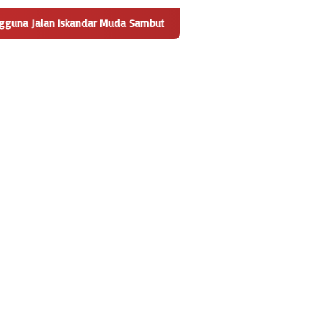
ndar Muda Sambut Positif Pembangunan Tempat Pengelolaan Sampa