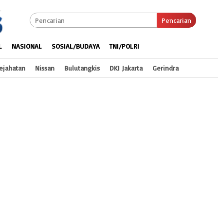
Pencarian
L
NASIONAL
SOSIAL/BUDAYA
TNI/POLRI
ejahatan
Nissan
Bulutangkis
DKI Jakarta
Gerindra