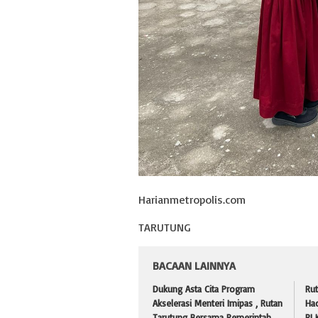
Harianmetropolis.com
TARUTUNG
BACAAN LAINNYA
Dukung Asta Cita Program
Rut
Akselerasi Menteri Imipas , Rutan
Ha
Tarutung Bersama Pemerintah
RI