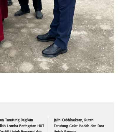
an Tarutung Bagikan
Jalin Kebhinekaan, Rutan
diah Lomba Peringatan HUT
Tarutung Gelar Ibadah dan Doa
 Ke-80 Untuk Pegawai dan
Untuk Bangsa