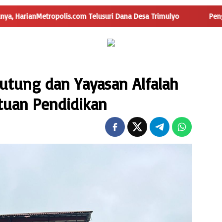
lis.com Telusuri Dana Desa Trimulyo
Pengguna Jalan Iska
utung dan Yayasan Alfalah
tuan Pendidikan