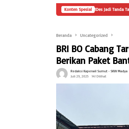
Angka Penyertaan Modal BUMDes Jadi Tanda Tanya, HarianMetropo
Konten Spesial
Beranda
Uncategorized
BRI BO Cabang Tar
Berikan Paket Ban
Redaksi Kaperwil Sumut - SKW Madya
Juli 29, 2025
141 Dilihat