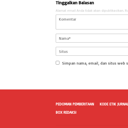
Tinggalkan Balasan
Alamat email Anda tidak akan dipublikasikan.
R
Simpan nama, email, dan situs web 
PEDOMAN PEMBERITAAN
KODE ETIK JURNAL
BOX REDAKSI