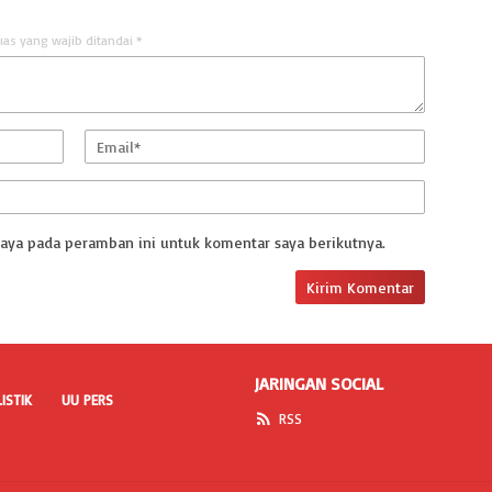
uas yang wajib ditandai
*
saya pada peramban ini untuk komentar saya berikutnya.
JARINGAN SOCIAL
ISTIK
UU PERS
RSS