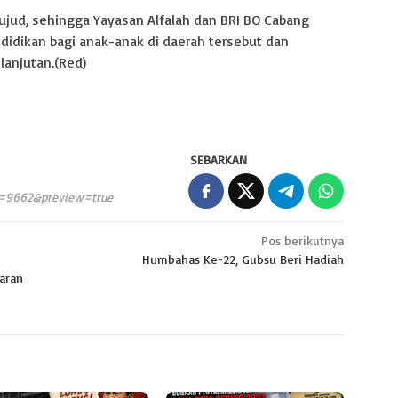
wujud, sehingga Yayasan Alfalah dan BRI BO Cabang
idikan bagi anak-anak di daerah tersebut dan
lanjutan.(Red)
SEBARKAN
p=9662&preview=true
Pos berikutnya
Humbahas Ke-22, Gubsu Beri Hadiah
aran