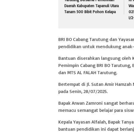
Daerah Kabupaten Tapanuli Utara
War
Tanam 500 Bibit Pohon Kelapa
02
I/2
BRI BO Cabang Tarutung dan Yayasa
pendidikan untuk mendukung anak-a
Bantuan diserahkan langsung oleh K
Pemimpin Cabang BRI BO Tarutung, 
dan MTS AL FALAH Tarutung.
Bertempat di Jl. Sutan Amir Hamzah No
pada Senin, 28/07/2025.
Bapak Arwan Zamroni sangat berhar
memacu semangat belajar para sisw
Kepala Yayasan Alfalah, Bapak Tanya
bantuan pendidikan ini dapat berla