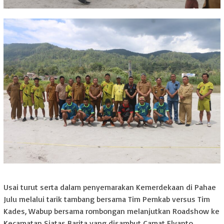
Usai turut serta dalam penyemarakan Kemerdekaan di Pahae
Julu melalui tarik tambang bersama Tim Pemkab versus Tim
Kades, Wabup bersama rombongan melanjutkan Roadshow ke
Kecamatan Siatas Barita yang disambut Camat Elyanto