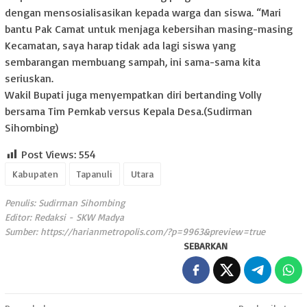
dengan mensosialisasikan kepada warga dan siswa. “Mari
bantu Pak Camat untuk menjaga kebersihan masing-masing
Kecamatan, saya harap tidak ada lagi siswa yang
sembarangan membuang sampah, ini sama-sama kita
seriuskan.
Wakil Bupati juga menyempatkan diri bertanding Volly
bersama Tim Pemkab versus Kepala Desa.(Sudirman
Sihombing)
Post Views:
554
Kabupaten
Tapanuli
Utara
Penulis: Sudirman Sihombing
Editor: Redaksi - SKW Madya
Sumber:
https://harianmetropolis.com/?p=9963&preview=true
SEBARKAN