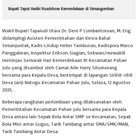
Bupati Taput Hadiri Roadshow Kemerdekaan di Simangumban
Wakil Bupati Tapanuli Utara Dr. Deni P Lumbantoruan, M. Eng
didampingi Asisten Pemerintahan dan Kesra Bahal
Simanjuntak, Kadis Lindup Heber Tambunan, Kadispora Marco
Panggabean, Inspektur Erikson Siagian, Sekwan/mewakili
meninjau Semarak Hari Kemerdekaan RI Kecamatan Pahae
Julu yang disambut oleh Camat Ade Harry Situmorang
bersama para Kepala Desa, bertempat di lapangan Sirihit-rihit
Desa Janji Natogu Kecamatan Pahae Julu, Selasa, 12 Agustus
2025.
Beberapa rangkaian perlombaan yang dilaksanakan oleh
Pemerintahan Kecamatan Pahae Julu bersama para Kepala
Desa antara lain Sepak Bola Antar SMP se Kecamatan, Sepak
Bola Mini antar Gugus, Tarik Tambang antar SMA/SMK/MAN,
Tarik Tambang Antar Desa.