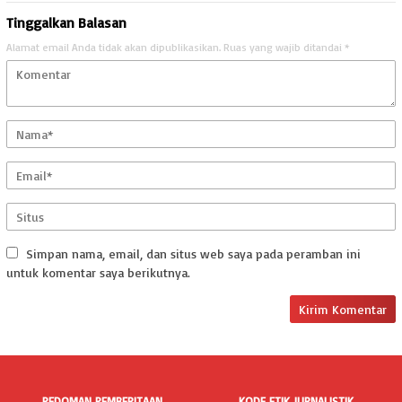
Tinggalkan Balasan
Alamat email Anda tidak akan dipublikasikan.
Ruas yang wajib ditandai
*
Simpan nama, email, dan situs web saya pada peramban ini
untuk komentar saya berikutnya.
PEDOMAN PEMBERITAAN
KODE ETIK JURNALISTIK