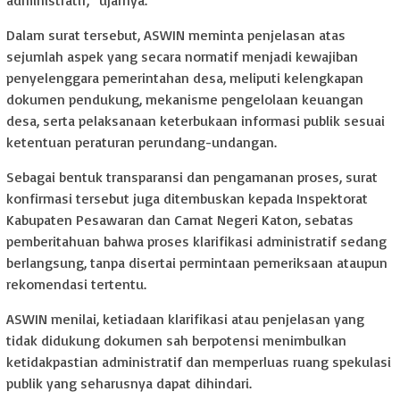
administratif,” ujarnya.
Dalam surat tersebut, ASWIN meminta penjelasan atas
sejumlah aspek yang secara normatif menjadi kewajiban
penyelenggara pemerintahan desa, meliputi kelengkapan
dokumen pendukung, mekanisme pengelolaan keuangan
desa, serta pelaksanaan keterbukaan informasi publik sesuai
ketentuan peraturan perundang-undangan.
Sebagai bentuk transparansi dan pengamanan proses, surat
konfirmasi tersebut juga ditembuskan kepada Inspektorat
Kabupaten Pesawaran dan Camat Negeri Katon, sebatas
pemberitahuan bahwa proses klarifikasi administratif sedang
berlangsung, tanpa disertai permintaan pemeriksaan ataupun
rekomendasi tertentu.
ASWIN menilai, ketiadaan klarifikasi atau penjelasan yang
tidak didukung dokumen sah berpotensi menimbulkan
ketidakpastian administratif dan memperluas ruang spekulasi
publik yang seharusnya dapat dihindari.