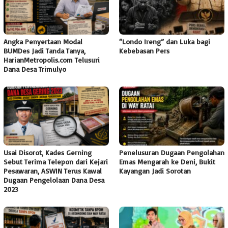
Angka Penyertaan Modal
“Londo Ireng” dan Luka bagi
BUMDes Jadi Tanda Tanya,
Kebebasan Pers
HarianMetropolis.com Telusuri
Dana Desa Trimulyo
Usai Disorot, Kades Gerning
Penelusuran Dugaan Pengolahan
Sebut Terima Telepon dari Kejari
Emas Mengarah ke Deni, Bukit
Pesawaran, ASWIN Terus Kawal
Kayangan Jadi Sorotan
Dugaan Pengelolaan Dana Desa
2023