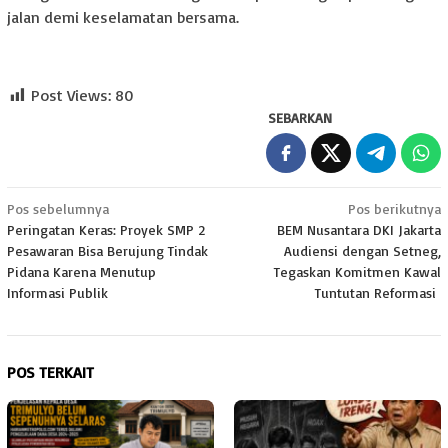
jalan demi keselamatan bersama.
Post Views:
80
SEBARKAN
Navigasi
Pos sebelumnya
Pos berikutnya
Peringatan Keras: Proyek SMP 2
BEM Nusantara DKI Jakarta
pos
Pesawaran Bisa Berujung Tindak
Audiensi dengan Setneg,
Pidana Karena Menutup
Tegaskan Komitmen Kawal
Informasi Publik
Tuntutan Reformasi
POS TERKAIT