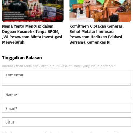
Nama Yanto Mencuat dalam
Komitmen Ciptakan Generasi
Dugaan Kosmetik Tanpa BPOM,
Sehat Melalui Imunisasi
JWI Pesawaran Minta Investigasi
Pesawaran Hadirkan Edukasi
Menyeluruh
Bersama Kemenkes RI
Tinggalkan Balasan
Alamat email Anda tidak akan dipublikasikan.
Ruas yang wajib ditandai
*